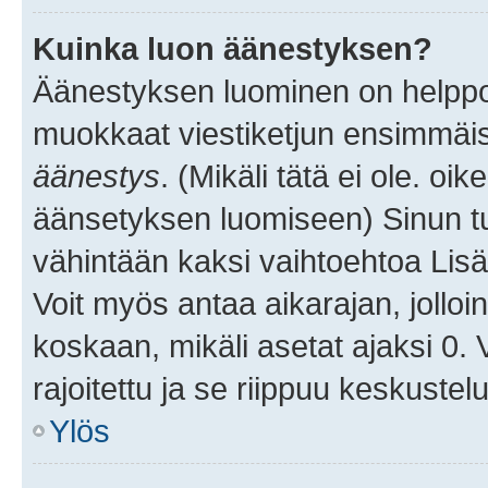
Kuinka luon äänestyksen?
Äänestyksen luominen on helppoa.
muokkaat viestiketjun ensimmäis
äänestys
. (Mikäli tätä ei ole. oik
äänsetyksen luomiseen) Sinun tu
vähintään kaksi vaihtoehtoa Lisää
Voit myös antaa aikarajan, jolloi
koskaan, mikäli asetat ajaksi 0.
rajoitettu ja se riippuu keskustel
Ylös