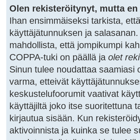
Olen rekisteröitynyt, mutta en 
Ihan ensimmäiseksi tarkista, että
käyttäjätunnuksen ja salasanan.
mahdollista, että jompikumpi kah
COPPA-tuki on päällä ja
olet rek
Sinun tulee noudattaa saamiasi oh
varma, etteivät käyttäjätunnukse
keskustelufoorumit vaativat käytt
käyttäjiltä joko itse suoritettuna 
kirjautua sisään. Kun rekisteröidy
aktivoinnista ja kuinka se tulee s