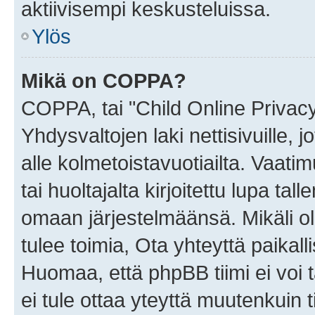
aktiivisempi keskusteluissa.
Ylös
Mikä on COPPA?
COPPA, tai "Child Online Privac
Yhdysvaltojen laki nettisivuille, 
alle kolmetoistavuotiailta. Vaa
tai huoltajalta kirjoitettu lupa ta
omaan järjestelmäänsä. Mikäli 
tulee toimia, Ota yhteyttä paika
Huomaa, että phpBB tiimi ei voi t
ei tule ottaa yteyttä muutenkuin t