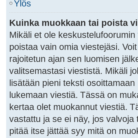
Ylös
Kuinka muokkaan tai poista vi
Mikäli et ole keskustelufoorumin y
poistaa vain omia viestejäsi. Voi
rajoitetun ajan sen luomisen jäl
valitsemastasi viestistä. Mikäli jo
lisätään pieni teksti osoittama
lukemaan viestiä. Tässä on mu
kertaa olet muokannut viestiä. Tä
vastattu ja se ei näy, jos valvoja
pitää itse jättää syy mitä on muo