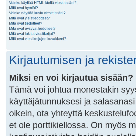
Voinko käyttää HTML-kieltä viesteissäni?
Mitä ovat hymiöt?
Voinko näyttää kuvia viesteissäni?
Mitä ovat yleistiedotteet?
Mitä ovat tiedotteet?
Mitä ovat pysyvät tiedotteet?
Mitä ovat lukitut viestiketjut?
Mitä ovat viestiketjujen kuvakkeet?
Kirjautumisen ja rekist
Miksi en voi kirjautua sisään?
Tämä voi johtua monestakin syyst
käyttäjätunnuksesi ja salasanasi 
oikein, ota yhteyttä keskustelufo
et ole porttikiellossa. On myös ma