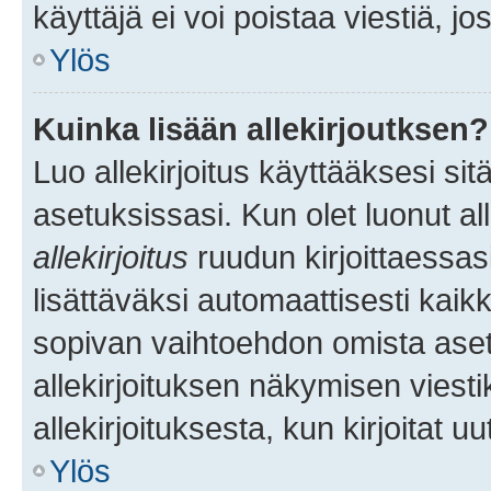
käyttäjä ei voi poistaa viestiä, jo
Ylös
Kuinka lisään allekirjoutksen?
Luo allekirjoitus käyttääksesi si
asetuksissasi. Kun olet luonut all
allekirjoitus
ruudun kirjoittaessasi
lisättäväksi automaattisesti kaikki
sopivan vaihtoehdon omista asetu
allekirjoituksen näkymisen viesti
allekirjoituksesta, kun kirjoitat uu
Ylös