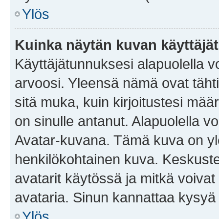
Ylös
Kuinka näytän kuvan käyttäjä
Käyttäjätunnuksesi alapuolella vo
arvoosi. Yleensä nämä ovat tähtiä 
sitä muka, kuin kirjoitustesi mää
on sinulle antanut. Alapuolella v
Avatar-kuvana. Tämä kuva on yle
henkilökohtainen kuva. Keskuste
avatarit käytössä ja mitkä voivat 
avataria. Sinun kannattaa kysyä yl
Ylös