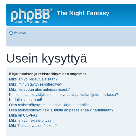
The Night Fantasy
Etusivu
Usein kysyttyä
Kirjautumisen ja rekisteröitymisen ongelmat
Miksi en voi kirjautua sisään?
Miksi minun täytyy rekisteröityä?
Miksi kirjaudun ulos automaattisesti?
Kuinka estän käyttäjänimeni näkymästä paikallaolijoiden listassa?
Kadotin salasanani!
Olen rekisteröitynyt, mutta en voi kirjautua sisään!
Olen rekisteröitynyt joskus, mutta en pääse enää kirjautumaan?!
Mikä on COPPA?
Miksi en voi rekisteröityä?
Mitä “Poista evästeet” tekee?