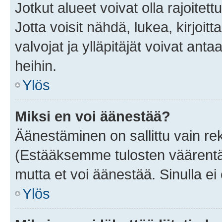
Jotkut alueet voivat olla rajoitettu 
Jotta voisit nähdä, lukea, kirjoitta
valvojat ja ylläpitäjät voivat anta
heihin.
Ylös
Miksi en voi äänestää?
Äänestäminen on sallittu vain rekis
(Estääksemme tulosten väärentämi
mutta et voi äänestää. Sinulla ei 
Ylös