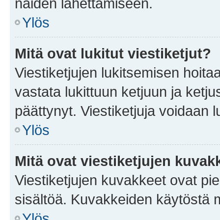
näiden lähettämiseen.
Ylös
Mitä ovat lukitut viestiketjut?
Viestiketjujen lukitsemisen hoitaa 
vastata lukittuun ketjuun ja ketj
päättynyt. Viestiketjuja voidaan 
Ylös
Mitä ovat viestiketjujen kuvak
Viestiketjujen kuvakkeet ovat pieni
sisältöä. Kuvakkeiden käytöstä m
Ylös