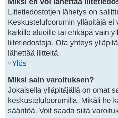
Miksi en voi lähettää liitetied
Liitetiedostotjen lähetys on sallit
Keskustelufoorumin ylläpitäjä ei v
kaikille alueille tai ehkäpä vain 
liitetiedostoja. Ota yhteys ylläpit
lähettää liitteitä.
Ylös
Miksi sain varoituksen?
Jokaisella ylläpitäjällä on omat 
keskustelufoorumilla. Mikäli he ka
sääntöä. Voit saada siitä varoi