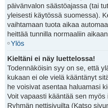
päivänvalon säästöajassa (tai tu
yleisesti käytössä suomessa). Ke
vaihtamaan tuota aikaa automaatti
heittää tunnilla normaaliin aikaan
Ylös
Kieltäni ei näy luettelossa!
Todennäköisin syy on se, että yläp
kukaan ei ole vielä kääntänyt sitä 
he voisivat asentaa haluamasi ki
Voit vapaasti kääntää sen myös i
Ryhmän nettisivuilta (Katso sivun