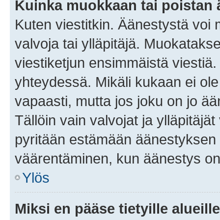
Kuinka muokkaan tai poistan
Kuten viestitkin. Äänestystä voi
valvoja tai ylläpitäjä. Muokatak
viestiketjun ensimmäistä viestiä
yhteydessä. Mikäli kukaan ei ol
vapaasti, mutta jos joku on jo ä
Tällöin vain valvojat ja ylläpitäjä
pyritään estämään äänestyksen 
väärentäminen, kun äänestys on
Ylös
Miksi en pääse tietyille alueill