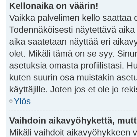
Kellonaika on väärin!
Vaikka palvelimen kello saattaa 
Todennäköisesti näytettävä aika
aika saatetaan näyttää eri aika
olet. Mikäli tämä on se syy. Si
asetuksia omasta profiilistasi. 
kuten suurin osa muistakin asetuks
käyttäjille. Joten jos et ole jo rek
Ylös
Vaihdoin aikavyöhykettä, mutta 
Mikäli vaihdoit aikavyöhykkeen 