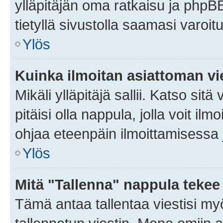
ylläpitäjän oma ratkaisu ja phpB
tietyllä sivustolla saamasi varoi
Ylös
Kuinka ilmoitan asiattoman vie
Mikäli ylläpitäjä sallii. Katso sitä
pitäisi olla nappula, jolla voit i
ohjaa eteenpäin ilmoittamisessa j
Ylös
Mitä "Tallenna" nappula tekee
Tämä antaa tallentaa viestisi m