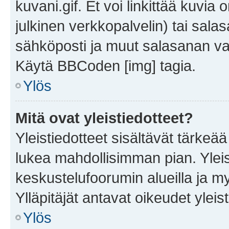
kuvani.gif. Et voi linkittää kuvia 
julkinen verkkopalvelin) tai sala
sähköposti ja muut salasanan vaa
Käytä BBCoden [img] tagia.
Ylös
Mitä ovat yleistiedotteet?
Yleistiedotteet sisältävät tärkeä
lukea mahdollisimman pian. Yleis
keskustelufoorumin alueilla ja m
Ylläpitäjät antavat oikeudet yleis
Ylös