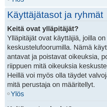
Käyttäjätasot ja ryhmät
Keitä ovat ylläpitäjät?
Ylläpitäjät ovat käyttäjiä, joilla
keskustelufoorumilla. Nämä käytt
antavat ja poistavat oikeuksia, por
riippuen mitä oikeuksia keskuste
Heillä voi myös olla täydet valvoj
mitä perustaja on määritellyt.
Ylös