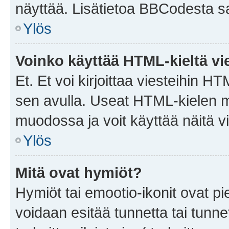
näyttää. Lisätietoa BBCodesta saat
Ylös
Voinko käyttää HTML-kieltä vi
Et. Et voi kirjoittaa viesteihin H
sen avulla. Useat HTML-kielen m
muodossa ja voit käyttää näitä vi
Ylös
Mitä ovat hymiöt?
Hymiöt tai emootio-ikonit ovat pie
voidaan esitää tunnetta tai tunnet