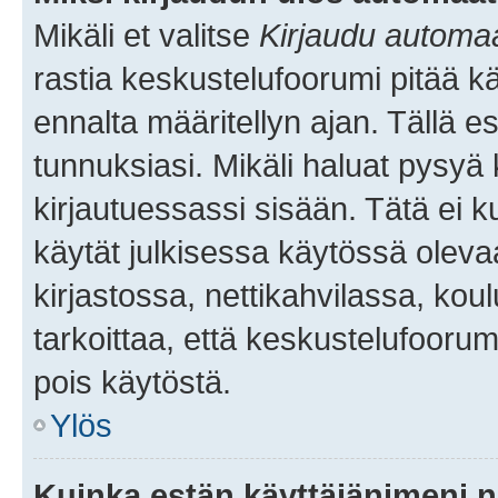
Mikäli et valitse
Kirjaudu automaat
rastia keskustelufoorumi pitää k
ennalta määritellyn ajan. Tällä e
tunnuksiasi. Mikäli haluat pysyä 
kirjautuessassi sisään. Tätä ei k
käytät julkisessa käytössä oleva
kirjastossa, nettikahvilassa, koul
tarkoittaa, että keskustelufoorum
pois käytöstä.
Ylös
Kuinka estän käyttäjänimeni n