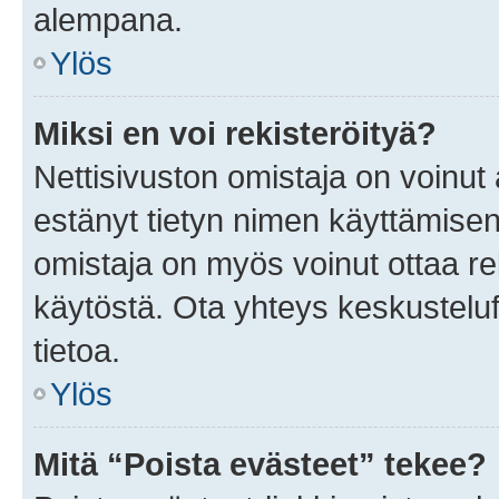
alempana.
Ylös
Miksi en voi rekisteröityä?
Nettisivuston omistaja on voinut a
estänyt tietyn nimen käyttämisen
omistaja on myös voinut ottaa r
käytöstä. Ota yhteys keskusteluf
tietoa.
Ylös
Mitä “Poista evästeet” tekee?