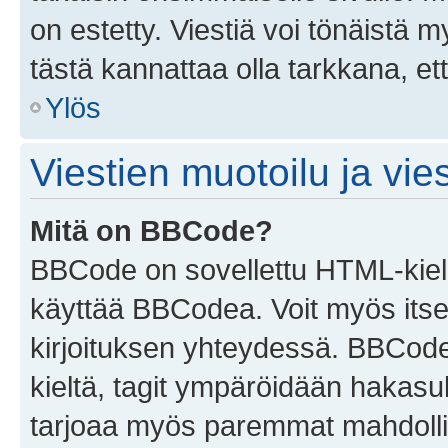
on estetty. Viestiä voi tönäistä m
tästä kannattaa olla tarkkana, e
Ylös
Viestien muotoilu ja vies
Mitä on BBCode?
BBCode on sovellettu HTML-kieles
käyttää BBCodea. Voit myös itse
kirjoituksen yhteydessä. BBCode 
kieltä, tagit ympäröidään hakasului
tarjoaa myös paremmat mahdollis