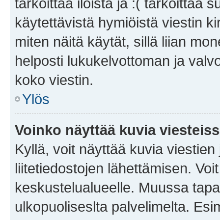
tarkoittaa iloista ja :( tarkoittaa 
käytettävistä hymiöistä viestin k
miten näitä käytät, sillä liian m
helposti lukukelvottoman ja valvo
koko viestin.
Ylös
Voinko näyttää kuvia viesteis
Kyllä, voit näyttää kuvia viestien 
liitetiedostojen lähettämisen. Vo
keskustelualueelle. Muussa tapa
ulkopuoliseslta palvelimelta. Es