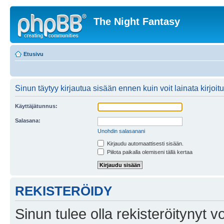
The Night Fantasy
Etusivu
Sinun täytyy kirjautua sisään ennen kuin voit lainata kirjoitu
Käyttäjätunnus:
Salasana:
Unohdin salasanani
Kirjaudu automaattisesti sisään.
Piilota paikalla olemiseni tällä kertaa
REKISTERÖIDY
Sinun tulee olla rekisteröitynyt v