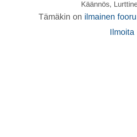
Käännös, Lurttin
Tämäkin on
ilmainen foor
Ilmoita