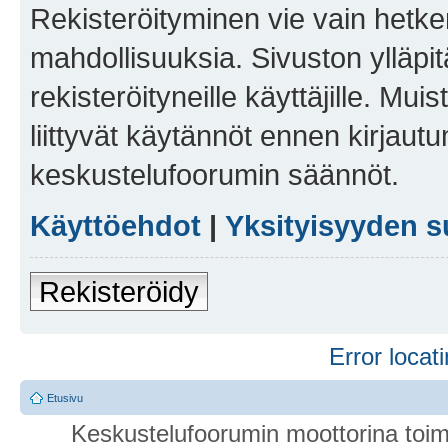
Rekisteröityminen vie vain hetken
mahdollisuuksia. Sivuston ylläpit
rekisteröityneille käyttäjille. Mu
liittyvät käytännöt ennen kirjau
keskustelufoorumin säännöt.
Käyttöehdot
|
Yksityisyyden s
Rekisteröidy
Error locati
Etusivu
Keskustelufoorumin moottorina toim