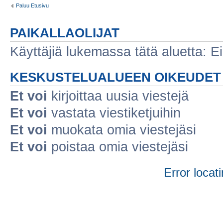
Paluu Etusivu
PAIKALLAOLIJAT
Käyttäjiä lukemassa tätä aluetta: Ei r
KESKUSTELUALUEEN OIKEUDET
Et voi
kirjoittaa uusia viestejä
Et voi
vastata viestiketjuihin
Et voi
muokata omia viestejäsi
Et voi
poistaa omia viestejäsi
Error locati