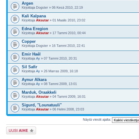
Argen
Kirjoittaja Dogster » 06 Kesä 2010, 22:19
Kali Kalpana
Kirjoittaja
Aksutar
» 01 Maalis 2010, 23:02
Edna Eregion
Kirjoittaja
Aksutar
» 17 Tammi 2010, 00:44
Copper
Kirjoittaja Dogster » 16 Tammi 2010, 22:41
Emir Haél
Kirjoittaja
Ay
» 07 Tammi 2010, 20:31
Sil Safir
Kirjoittaja
Ay
» 26 Marras 2009, 16:18
Aynur Alkara
Kirjoittaja
Ay
» 08 Tammi 2009, 13:01
Marduk, Oraakkeli
Kirjoittaja
Aksutar
» 04 Tammi 2009, 16:01
Sigurd, "Lounatuuli"
Kirjoittaja
Aksutar
» 06 Helmi 2008, 23:03
Näytä viestit ajalta:
Lähetä uusi viesti