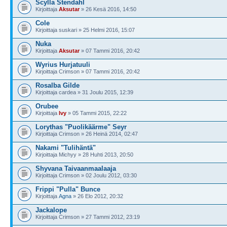
Scylla Stendahl
Kirjoittaja
Aksutar
» 26 Kesä 2016, 14:50
Cole
Kirjoittaja suskari » 25 Helmi 2016, 15:07
Nuka
Kirjoittaja
Aksutar
» 07 Tammi 2016, 20:42
Wyrius Hurjatuuli
Kirjoittaja Crimson » 07 Tammi 2016, 20:42
Rosalba Gilde
Kirjoittaja cardea » 31 Joulu 2015, 12:39
Orubee
Kirjoittaja
Ivy
» 05 Tammi 2015, 22:22
Lorythas "Puolikäärme" Seyr
Kirjoittaja Crimson » 26 Heinä 2014, 02:47
Nakami "Tulihäntä"
Kirjoittaja Michyy » 28 Huhti 2013, 20:50
Shyvana Taivaanmaalaaja
Kirjoittaja Crimson » 02 Joulu 2012, 03:30
Frippi "Pulla" Bunce
Kirjoittaja
Agna
» 26 Elo 2012, 20:32
Jackalope
Kirjoittaja Crimson » 27 Tammi 2012, 23:19