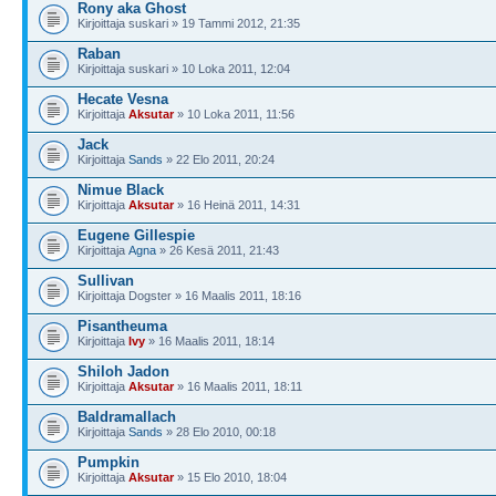
Rony aka Ghost
Kirjoittaja suskari » 19 Tammi 2012, 21:35
Raban
Kirjoittaja suskari » 10 Loka 2011, 12:04
Hecate Vesna
Kirjoittaja
Aksutar
» 10 Loka 2011, 11:56
Jack
Kirjoittaja
Sands
» 22 Elo 2011, 20:24
Nimue Black
Kirjoittaja
Aksutar
» 16 Heinä 2011, 14:31
Eugene Gillespie
Kirjoittaja
Agna
» 26 Kesä 2011, 21:43
Sullivan
Kirjoittaja Dogster » 16 Maalis 2011, 18:16
Pisantheuma
Kirjoittaja
Ivy
» 16 Maalis 2011, 18:14
Shiloh Jadon
Kirjoittaja
Aksutar
» 16 Maalis 2011, 18:11
Baldramallach
Kirjoittaja
Sands
» 28 Elo 2010, 00:18
Pumpkin
Kirjoittaja
Aksutar
» 15 Elo 2010, 18:04