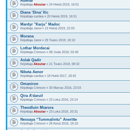
Ruehar
Kirjoittaja
Aksutar
» 24 Heinä 2019, 16:51
Diana ‘Dina’ Ilic
Kirjoittaja cardea » 20 Heinä 2019, 16:51
Mardyr "Karju" Madoc
Kirjoittaja Janni » 13 Heinä 2019, 22:03
Morana
Kirjoittaja Janni » 29 Touko 2019, 18:10
Lothar Mordecai
Kirjoittaja Crimson » 08 Joulu 2018, 02:40
Aslak Qadir
Kirjoittaja
Aksutar
» 21 Touko 2018, 08:32
Niketa Aenor
Kirjoittaja cardea » 18 Huhti 2017, 18:42
Omaniron
Kirjoittaja Crimson » 30 Marras 2016, 23:03
Qira A’daruil
Kirjoittaja Crimson » 23 Loka 2016, 23:14
Theodluin Miarora
Kirjoittaja
Aksutar
» 23 Loka 2016, 20:31
Nessaya “Tummalintu” Aneritte
Kirjoittaja Crimson » 26 Kesä 2016, 16:10