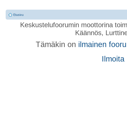
Etusivu
Keskustelufoorumin moottorina toim
Käännös, Lurttin
Tämäkin on
ilmainen foor
Ilmoita